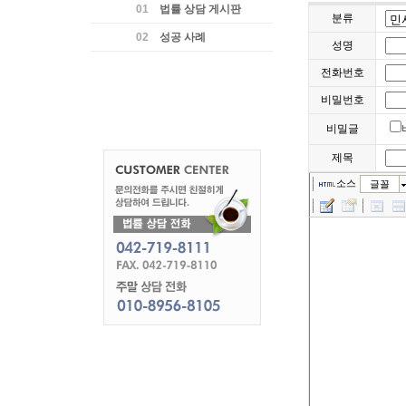
01
법률 상담 게시판
분류
02
성공 사례
성명
전화번호
비밀번호
비밀글
제목
소스
글꼴