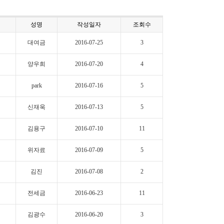
성명
작성일자
조회수
대여금
2016-07-25
3
양우희
2016-07-20
4
park
2016-07-16
5
신재욱
2016-07-13
5
김용구
2016-07-10
11
위자료
2016-07-09
5
김진
2016-07-08
2
전세금
2016-06-23
11
김광수
2016-06-20
3