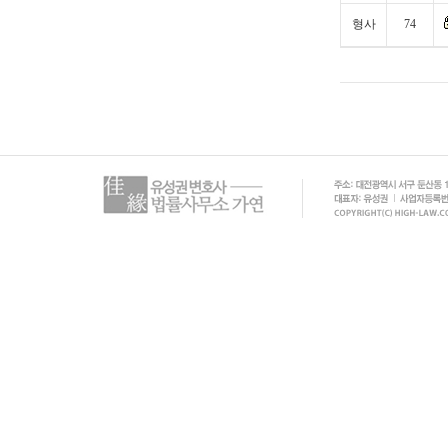
형사
74