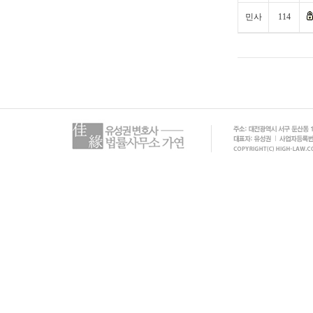
민사
114